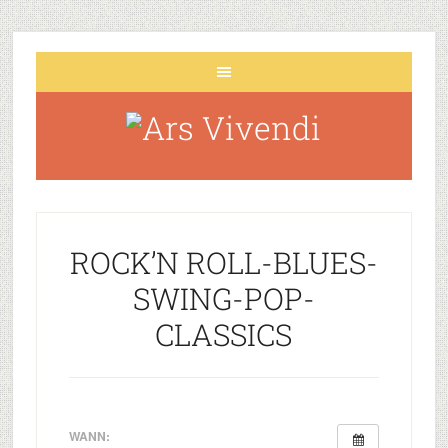
ROCK’N ROLL-BLUES-
SWING-POP-
CLASSICS
WANN: