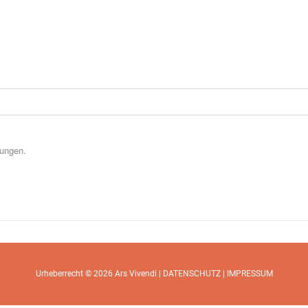
tungen.
Urheberrecht © 2026
Ars Vivendi
|
DATENSCHUTZ
|
IMPRESSUM