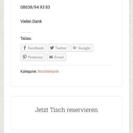
08638/94 93 83
Vielen Dank
Teilen:
Facebook
Twitter
Google
Pinterest
Email
Kategorie:
Wochenkarte
Jetzt Tisch reservieren