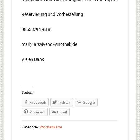
Reservierung und Vorbestellung
08638/94 93 83
mail@arsvivendi-vinothek.de
Vielen Dank
Teilen:
Facebook
Twitter
Google
Pinterest
Email
Kategorie:
Wochenkarte