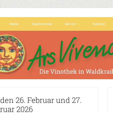
Weine
Gastronomie
Service
Kontakt
den 26. Februar und 27.
ruar 2026