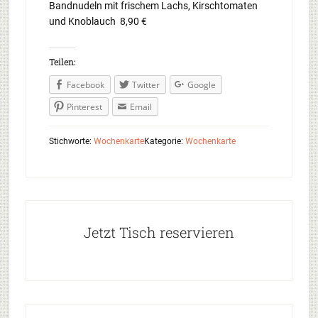
Bandnudeln mit frischem Lachs, Kirschtomaten
und Knoblauch 8,90 €
Teilen:
Facebook
Twitter
Google
Pinterest
Email
Stichworte:
Wochenkarte
Kategorie:
Wochenkarte
Jetzt Tisch reservieren