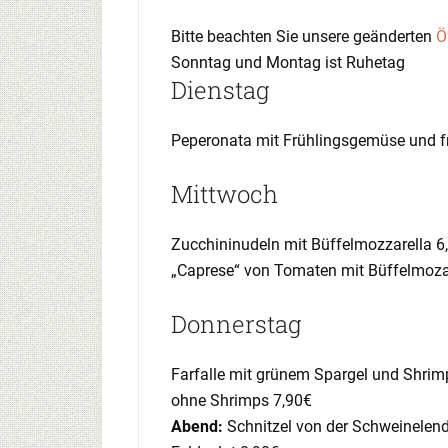
Bitte beachten Sie unsere geänderten
Ö
Sonntag und Montag ist Ruhetag
Dienstag
Peperonata mit Frühlingsgemüse und f
Mittwoch
Zucchininudeln mit Büffelmozzarella 6
„Caprese“ von Tomaten mit Büffelmozar
Donnerstag
Farfalle mit grünem Spargel und Shrim
ohne Shrimps 7,90€
Abend:
Schnitzel von der Schweinelende