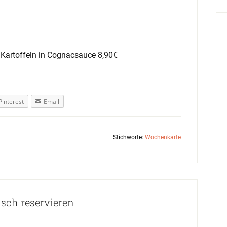
 Kartoffeln in Cognacsauce 8,90€
Pinterest
Email
Stichworte:
Wochenkarte
isch reservieren