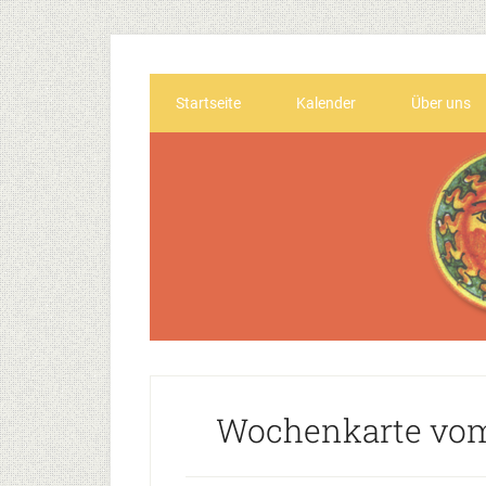
Startseite
Kalender
Über uns
Wochenkarte vom 2