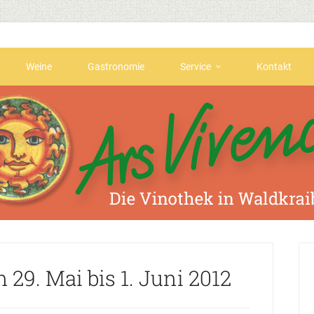
Weine
Gastronomie
Service
Kontakt
9. Mai bis 1. Juni 2012