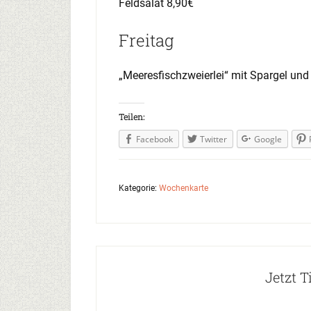
Feldsalat 8,90€
Freitag
„Meeresfischzweierlei“ mit Spargel und
Teilen:
Facebook
Twitter
Google
Kategorie:
Wochenkarte
Jetzt T